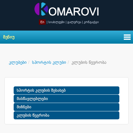
En
|
სიახლეები
|
გალერეა
|
კონტაქტი
ᲛᲔᲜᲘᲣ
კლუბები
სპორტის კლუბი
კლუბის წევრობა
სპორტის კლუბის შესახებ
მასწავლებლები
მიზნები
კლუბის წევრობა