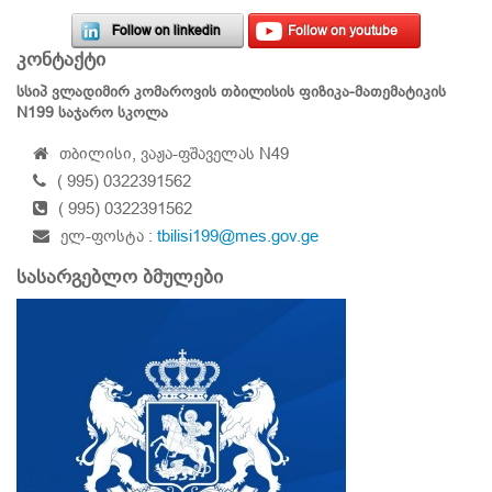
Follow on linkedin
Follow on youtube
კონტაქტი
სსიპ ვლადიმირ კომაროვის თბილისის ფიზიკა-მათემატიკის
N199 საჯარო სკოლა
თბილისი, ვაჟა-ფშაველას N49
( 995) 0322391562
( 995) 0322391562
ელ-ფოსტა :
tbilisi199@mes.gov.ge
სასარგებლო ბმულები