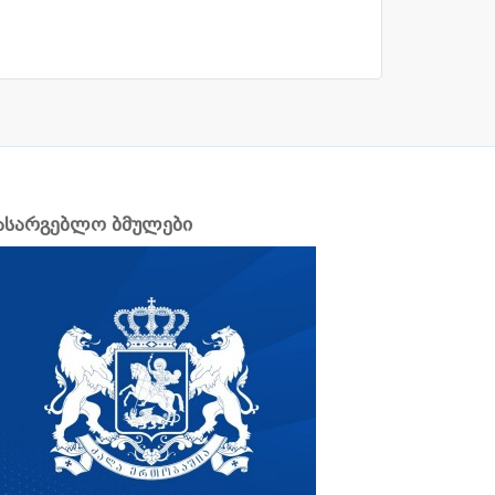
ასარგებლო ბმულები