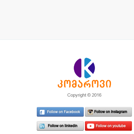
Copyright © 2016
Follow on Facebook
Follow on Instagram
Follow on linkedin
Follow on youtube