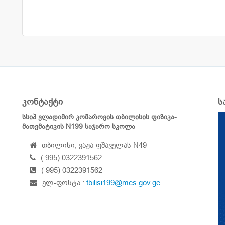
კონტაქტი
ს
სსიპ ვლადიმირ კომაროვის თბილისის ფიზიკა-
მათემატიკის N199 საჯარო სკოლა
თბილისი, ვაჟა-ფშაველას N49
( 995) 0322391562
( 995) 0322391562
ელ-ფოსტა :
tbilisi199@mes.gov.ge