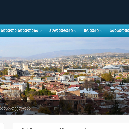
ᲡᲬᲐᲕᲚᲐ ᲡᲬᲐᲕᲚᲔᲑᲐ
ᲞᲠᲝᲔᲥᲢᲔᲑᲘ
ᲬᲠᲔᲔᲑᲘ
ᲞᲐᲜᲡᲘᲝᲜ
თმმართველობა