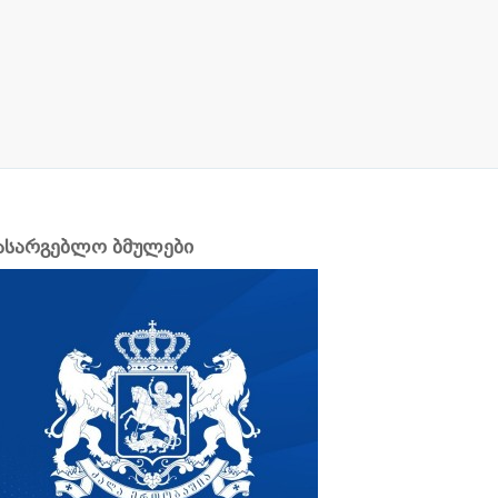
ასარგებლო ბმულები