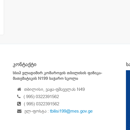
კონტაქტი
ს
სსიპ ვლადიმირ კომაროვის თბილისის ფიზიკა-
მათემატიკის N199 საჯარო სკოლა
თბილისი, ვაჟა-ფშაველას N49
( 995) 0322391562
( 995) 0322391562
ელ-ფოსტა :
tbilisi199@mes.gov.ge