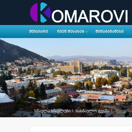
ᲛᲗᲐᲕᲐᲠᲘ
ᲩᲕᲔᲜ ᲨᲔᲡᲐᲮᲔᲑ
ᲨᲘᲜᲐᲒᲐᲜᲐᲬᲔᲡᲘ
სწავლა სწავლება
სასწავლო გეგმა
პროგრა