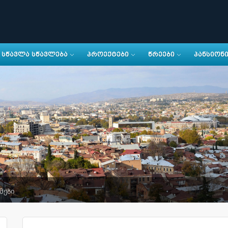
ᲡᲬᲐᲕᲚᲐ ᲡᲬᲐᲕᲚᲔᲑᲐ
ᲞᲠᲝᲔᲥᲢᲔᲑᲘ
ᲬᲠᲔᲔᲑᲘ
ᲞᲐᲜᲡᲘᲝᲜ
მები