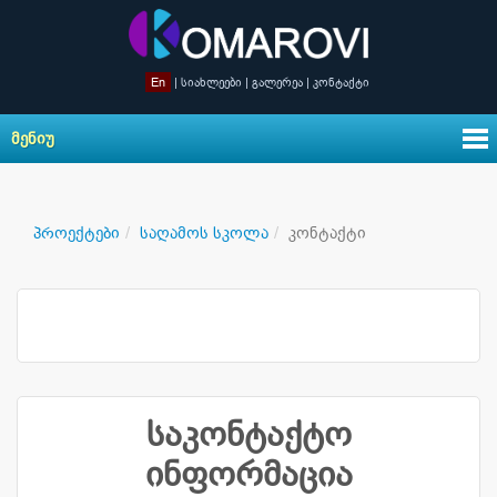
En
|
სიახლეები
|
გალერეა
|
კონტაქტი
ᲛᲔᲜᲘᲣ
პროექტები
საღამოს სკოლა
კონტაქტი
საკონტაქტო
ინფორმაცია