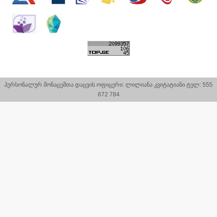
პერსონალურ მონაცემთა დაცვის ოფიცერი: ლილიანა კვიტატიანი ტელ: 555
672 784