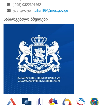
( 995) 0322391562
ელ-ფოსტა :
tbilisi199@mes.gov.ge
სასარგებლო ბმულები