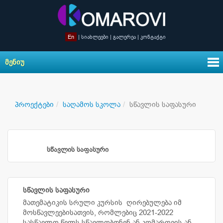
En
|
სიახლეები
|
გალერეა
|
კონტაქტი
ᲛᲔᲜᲘᲣ
პროექტები
საღამოს სკოლა
სწავლის საფასური
სწავლის საფასური
სწავლის საფასური
მათემატიკის სრული კურსის ღირებულება იმ
მოსწავლეებისათვის, რომლებიც 2021-2022
სასწავლო წელს სწავლობდნენ ან კომაროვის ან