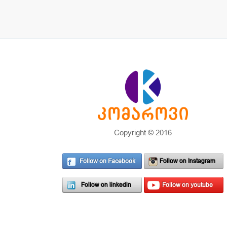
Copyright © 2016
Follow on Facebook
Follow on Instagram
Follow on linkedin
Follow on youtube