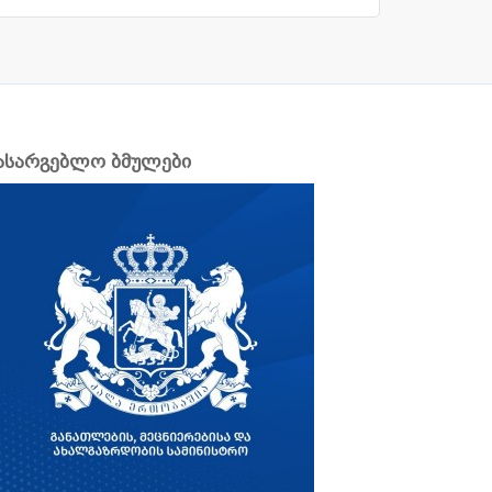
ასარგებლო ბმულები