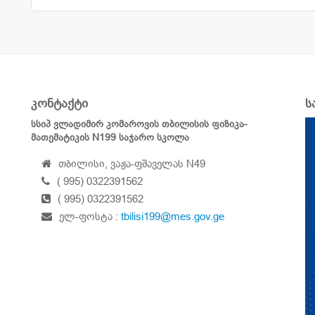
კონტაქტი
ს
სსიპ ვლადიმირ კომაროვის თბილისის ფიზიკა-
მათემატიკის N199 საჯარო სკოლა
თბილისი, ვაჟა-ფშაველას N49
( 995) 0322391562
( 995) 0322391562
ელ-ფოსტა :
tbilisi199@mes.gov.ge