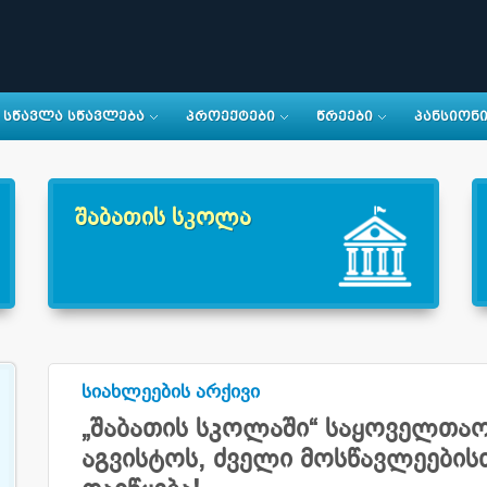
ᲡᲬᲐᲕᲚᲐ ᲡᲬᲐᲕᲚᲔᲑᲐ
ᲞᲠᲝᲔᲥᲢᲔᲑᲘ
ᲬᲠᲔᲔᲑᲘ
ᲞᲐᲜᲡᲘᲝᲜ
შაბათის სკოლა
სიახლეების არქივი
„შაბათის სკოლაში“ საყოველთაო
აგვისტოს, ძველი მოსწავლეებისთ