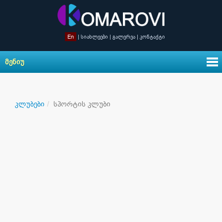
En
|
სიახლეები
|
გალერეა
|
კონტაქტი
ᲛᲔᲜᲘᲣ
კლუბები
სპორტის კლუბი