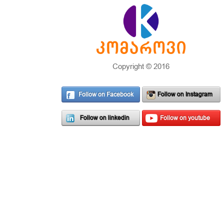
Copyright © 2016
Follow on Facebook
Follow on Instagram
Follow on linkedin
Follow on youtube