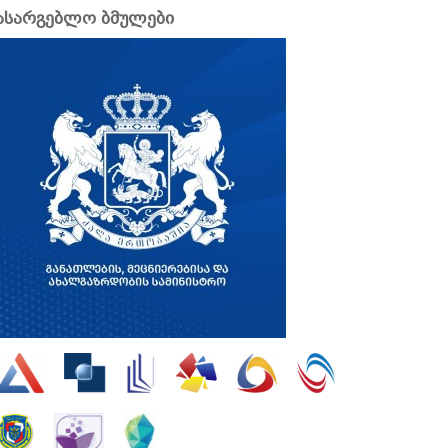
ასარგებლო ბმულები