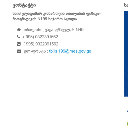
კონტაქტი
ს
სსიპ ვლადიმირ კომაროვის თბილისის ფიზიკა-
მათემატიკის N199 საჯარო სკოლა
თბილისი, ვაჟა-ფშაველას N49
( 995) 0322391562
( 995) 0322391562
ელ-ფოსტა :
tbilisi199@mes.gov.ge