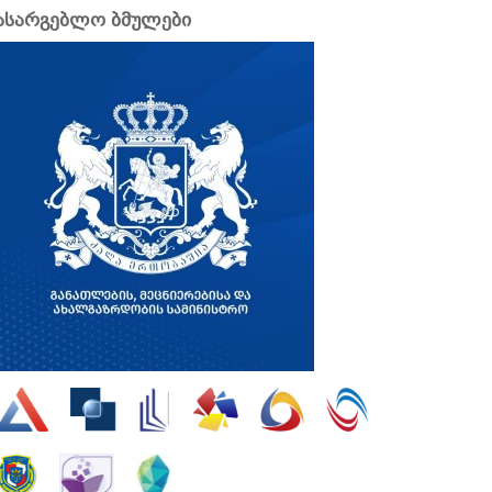
ასარგებლო ბმულები