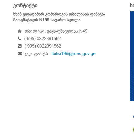
კონტაქტი
ს
სსიპ ვლადიმირ კომაროვის თბილისის ფიზიკა-
მათემატიკის N199 საჯარო სკოლა
თბილისი, ვაჟა-ფშაველას N49
( 995) 0322391562
( 995) 0322391562
ელ-ფოსტა :
tbilisi199@mes.gov.ge