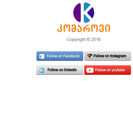
Copyright © 2016
Follow on Facebook
Follow on Instagram
Follow on linkedin
Follow on youtube