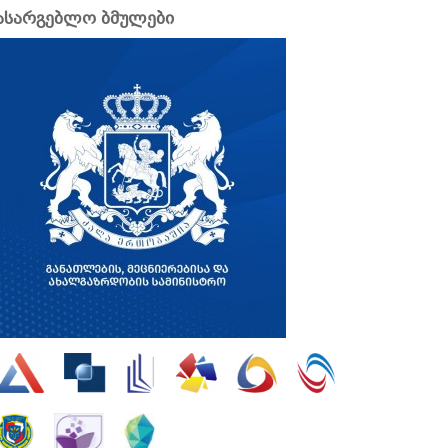
ასარგებლო ბმულები