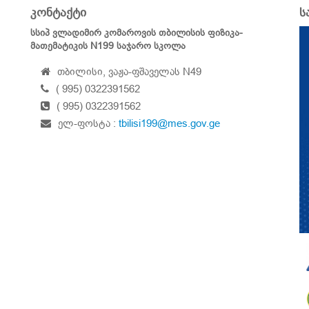
კონტაქტი
ს
სსიპ ვლადიმირ კომაროვის თბილისის ფიზიკა-
მათემატიკის N199 საჯარო სკოლა
თბილისი, ვაჟა-ფშაველას N49
( 995) 0322391562
( 995) 0322391562
ელ-ფოსტა :
tbilisi199@mes.gov.ge