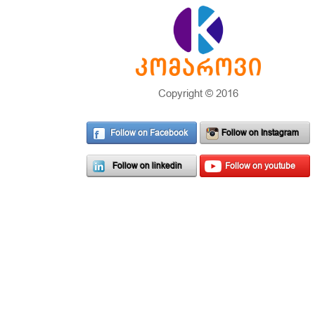
Copyright © 2016
Follow on Facebook
Follow on Instagram
Follow on linkedin
Follow on youtube